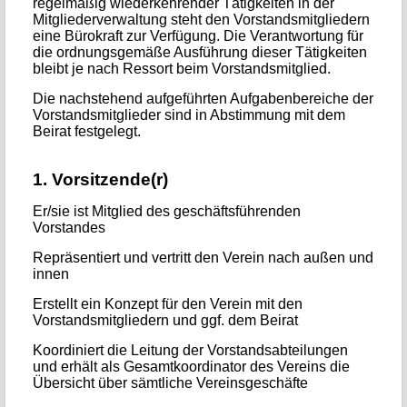
regelmäßig wiederkehrender Tätigkeiten in der
Mitgliederverwaltung steht den Vorstandsmitgliedern
eine Bürokraft zur Verfügung. Die Verantwortung für
die ordnungsgemäße Ausführung dieser Tätigkeiten
bleibt je nach Ressort beim Vorstandsmitglied.
Die nachstehend aufgeführten Aufgabenbereiche der
Vorstandsmitglieder sind in Abstimmung mit dem
Beirat festgelegt.
1. Vorsitzende(r)
Er/sie ist Mitglied des geschäftsführenden
Vorstandes
Repräsentiert und vertritt den Verein nach außen und
innen
Erstellt ein Konzept für den Verein mit den
Vorstandsmitgliedern und ggf. dem Beirat
Koordiniert die Leitung der Vorstandsabteilungen
und erhält als Gesamtkoordinator des Vereins die
Übersicht über sämtliche Vereinsgeschäfte