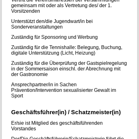
gemeinsam mit oder als Vertretung des/ der 1.
Vorsitzenden
Unterstützt den/die Jugendwart/in bei
Sonderveranstaltungen
Zuständig für Sponsoring und Werbung
Zuständig für die Tennishalle: Belegung, Buchung,
digitale Unterstützung (Licht, Heizung)
Zuständig für die Überprüfung der Gastspielregelung
in der Sommersaison einschl. der Abrechnung mit
der Gastronomie
Ansprechpartner/in in Sachen
Prävention/Intervention sexualisierter Gewalt im
Sport
Geschäftsführer(in) / Schatzmeister(in)
Er/sie ist Mitglied des geschäftsführenden
Vorstandes
Der/Die Geschäftsführerin/Schatzmeisterin führt die