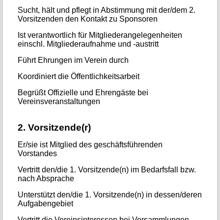
Sucht, hält und pflegt in Abstimmung mit der/dem 2.
Vorsitzenden den Kontakt zu Sponsoren
Ist verantwortlich für Mitgliederangelegenheiten
einschl. Mitgliederaufnahme und -austritt
Führt Ehrungen im Verein durch
Koordiniert die Öffentlichkeitsarbeit
Begrüßt Offizielle und Ehrengäste bei
Vereinsveranstaltungen
2. Vorsitzende(r)
Er/sie ist Mitglied des geschäftsführenden
Vorstandes
Vertritt den/die 1. Vorsitzende(n) im Bedarfsfall bzw.
nach Absprache
Unterstützt den/die 1. Vorsitzende(n) in dessen/deren
Aufgabengebiet
Vertritt die Vereinsinteressen bei Versammlungen