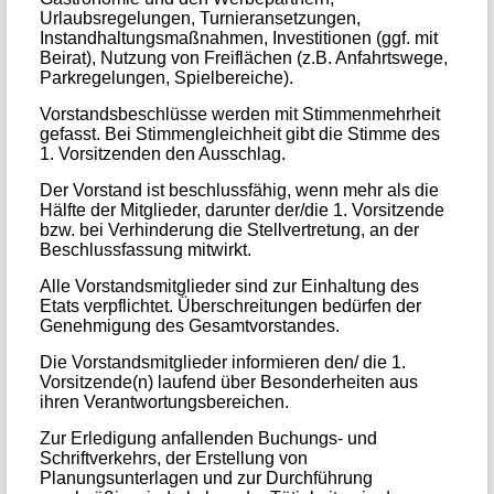
Urlaubsregelungen, Turnieransetzungen,
Instandhaltungsmaßnahmen, Investitionen (ggf. mit
Beirat), Nutzung von Freiflächen (z.B. Anfahrtswege,
Parkregelungen, Spielbereiche).
Vorstandsbeschlüsse werden mit Stimmenmehrheit
gefasst. Bei Stimmengleichheit gibt die Stimme des
1. Vorsitzenden den Ausschlag.
Der Vorstand ist beschlussfähig, wenn mehr als die
Hälfte der Mitglieder, darunter der/die 1. Vorsitzende
bzw. bei Verhinderung die Stellvertretung, an der
Beschlussfassung mitwirkt.
Alle Vorstandsmitglieder sind zur Einhaltung des
Etats verpflichtet. Überschreitungen bedürfen der
Genehmigung des Gesamtvorstandes.
Die Vorstandsmitglieder informieren den/ die 1.
Vorsitzende(n) laufend über Besonderheiten aus
ihren Verantwortungsbereichen.
Zur Erledigung anfallenden Buchungs- und
Schriftverkehrs, der Erstellung von
Planungsunterlagen und zur Durchführung